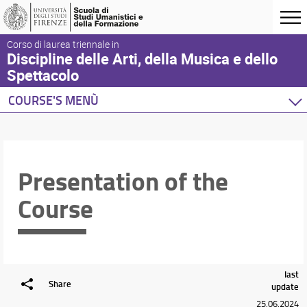
Corso di laurea triennale in
Discipline delle Arti, della Musica e dello
Spettacolo
COURSE'S MENÙ
Presentation of the
Course
last
Share
update
25.06.2024