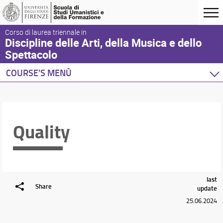
Corso di laurea triennale in
Discipline delle Arti, della Musica e dello
Spettacolo
COURSE'S MENÙ
Quality
last
Share
update
25.06.2024