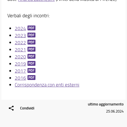
Verbali degli incontri:
2024
2023
2022
2021
2020
2019
2017
2016
Corrispondenza con enti esterni
ultimo aggiornamento
Condividi
25.06.2024